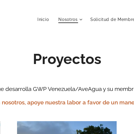
Inicio
Nosotros
Solicitud de Membr
Proyectos
ue desarrolla GWP Venezuela/AveAgua y su membres
 nosotros, apoye nuestra labor a favor de un man