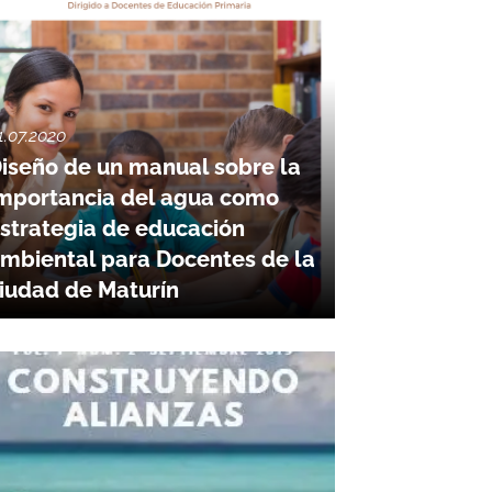
1.07.2020
iseño de un manual sobre la
mportancia del agua como
strategia de educación
mbiental para Docentes de la
iudad de Maturín