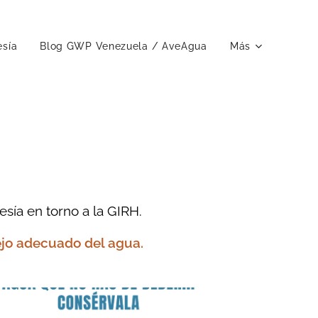
esía
Blog GWP Venezuela / AveAgua
Más
ía en torno a la GIRH.
ejo adecuado del agua.