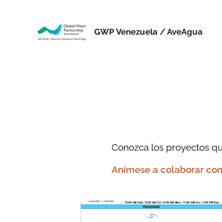
GWP Venezuela / AveAgua
Conozca los proyectos q
Anímese a colaborar con