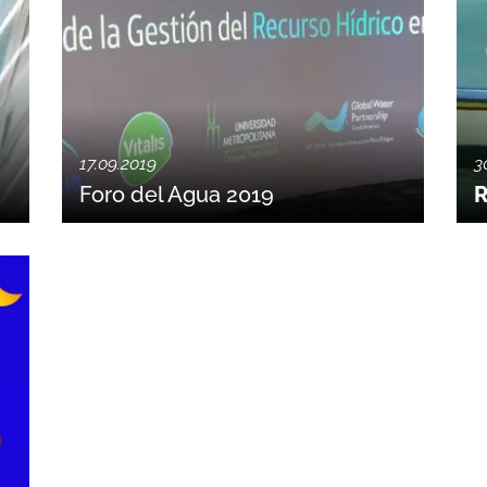
17.09.2019
3
Foro del Agua 2019
R