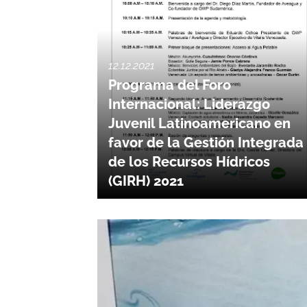
12.12.2021
Programa del Foro
Internacional: Liderazgo
Juvenil Latinoamericano en
favor de la Gestión Integrada
de los Recursos Hídricos
(GIRH) 2021