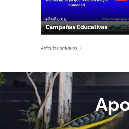
16.08.2019
Campañas Educativas
Artículos antiguos
Apo