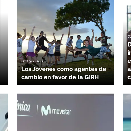
0
D
i
e
01.09.2020
Los Jóvenes como agentes de
a
cambio en favor de la GIRH
c