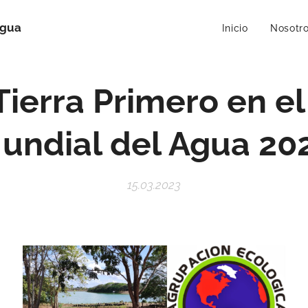
Agua
Inicio
Nosotr
Tierra Primero en el
undial del Agua 20
15.03.2023