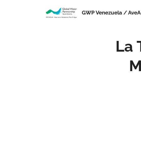
GWP Venezuela / Ave
La 
M