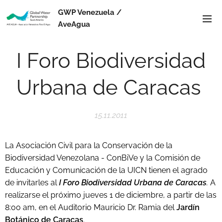
GWP Venezuela /
AveAgua
I Foro Biodiversidad
Urbana de Caracas
15.11.2011
La Asociación Civil para la Conservación de la
Biodiversidad Venezolana - ConBiVe y la Comisión de
Educación y Comunicación de la UICN tienen el agrado
de invitarles al
I Foro Biodiversidad Urbana de Caracas
.
A
realizarse el próximo jueves 1 de diciembre, a partir de las
8:00 am, en el Auditorio Mauricio Dr. Ramia del
Jardín
Botánico de Caracas
.