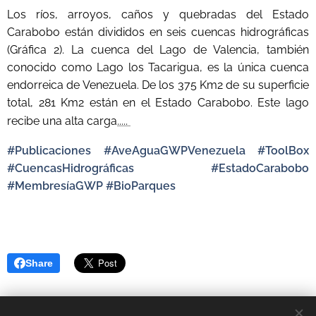
Los ríos, arroyos, caños y quebradas del Estado
Carabobo están divididos en seis cuencas hidrográficas
(Gráfica 2). La cuenca del Lago de Valencia, también
conocido como Lago los Tacarigua, es la única cuenca
endorreica de Venezuela. De los 375 Km2 de su superficie
total, 281 Km2 están en el Estado Carabobo. Este lago
.....
recibe un
a alta carga
#Publicaciones #AveAguaGWPVenezuela #ToolBox
#CuencasHidrográficas #EstadoCarabobo
#MembresíaGWP #BioParques
Share