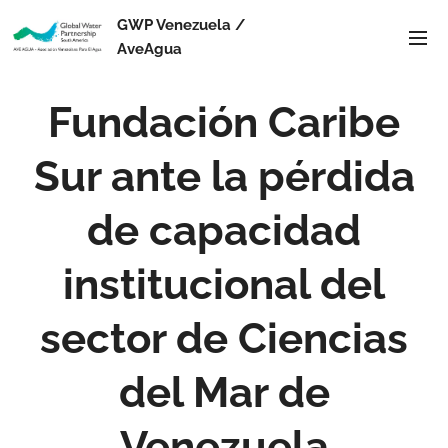
GWP Venezuela /
AveAgua
F
undación Caribe
Sur ante la pérdida
de capacidad
institucional del
sector de Ciencias
del Mar de
Venezuela