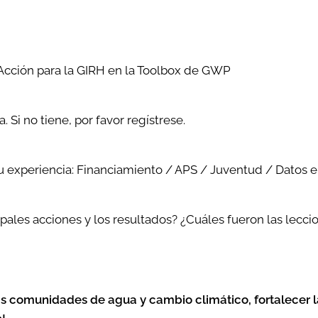
 Acción para la GIRH en la Toolbox de GWP
. Si no tiene, por favor regístrese.
u experiencia: Financiamiento / APS / Juventud / Datos e
ipales acciones y los resultados? ¿Cuáles fueron las lecc
as comunidades de agua y cambio climático, fortalecer 