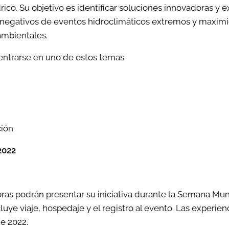
drico. Su objetivo es identificar soluciones innovadoras y 
negativos de eventos hidroclimáticos extremos y maximic
ambientales.
entrarse en uno de estos temas:
ción
 2022
ras podrán presentar su iniciativa durante la Semana Mun
luye viaje, hospedaje y el registro al evento. Las experie
de 2022.