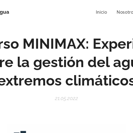
Agua
Inicio
Nosotr
so MINIMAX: Exper
re la gestión del ag
extremos climático
21.05.2022