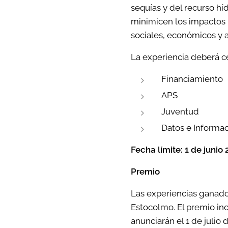
sequías y del recurso hí
minimicen los impactos 
sociales, económicos y 
La experiencia deberá c
Financiamiento
APS
Juventud
Datos e Informa
Fecha límite: 1 de junio
Premio
Las experiencias ganado
Estocolmo. El premio inc
anunciarán el 1 de julio 