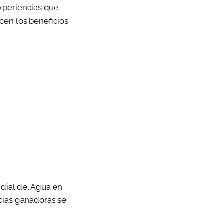
experiencias que
en los beneficios
dial del Agua en
ncias ganadoras se