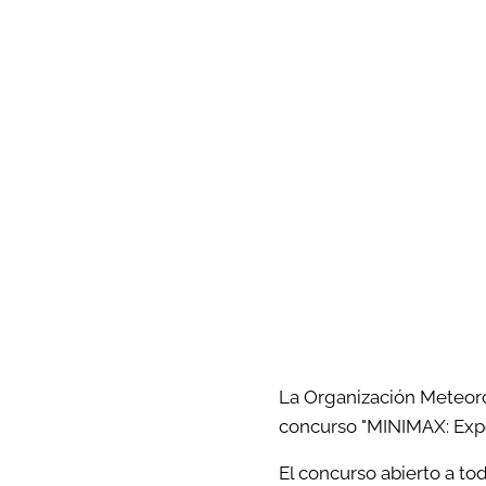
La Organización Meteoro
concurso "MINIMAX: Exper
El concurso abierto a to