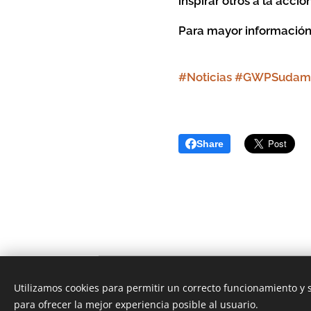
inspirar otros a la acció
Para mayor información
#Noticias #GWPSudam
Share
©
Utilizamos cookies para permitir un correcto funcionamiento y
para ofrecer la mejor experiencia posible al usuario.