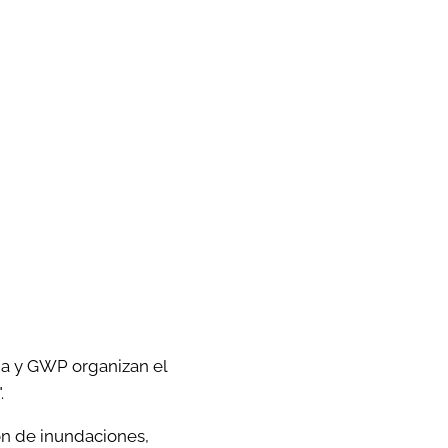
ma y GWP organizan el
.
ión de inundaciones,