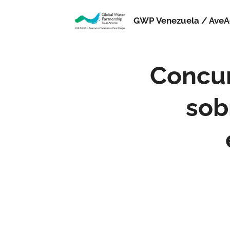
GWP Venezuela / Ave
Concur
sob