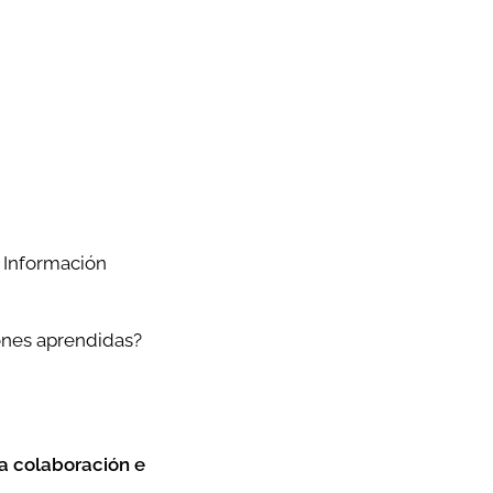
 Información
iones aprendidas?
la colaboración e