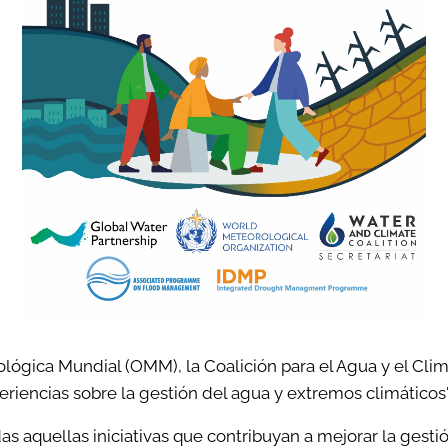
lógica Mundial (OMM), la Coalición para el Agua y el Cli
iencias sobre la gestión del agua y extremos climáticos"
das aquellas iniciativas que contribuyan a mejorar la gest