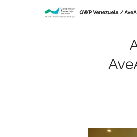
GWP Venezuela / Ave
A
AveA