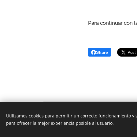
Para continuar con l
Share
©
Utilizamos cookies para permitir un correcto funcionamiento y
para ofrecer la mejor experiencia posible al usuario.