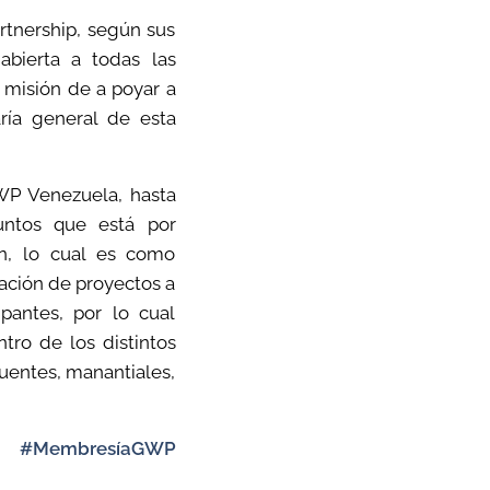
rtnership, según sus
abierta a todas las
a misión de a poyar a
aría general de esta
WP Venezuela, hasta
untos que está por
ón, lo cual es como
ación de proyectos a
ipantes, por lo cual
ro de los distintos
fuentes, manantiales,
s #MembresíaGWP