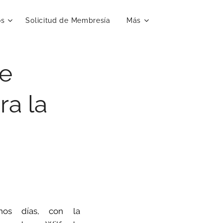
os
Solicitud de Membresía
Más
de
ra la
nos días, con la