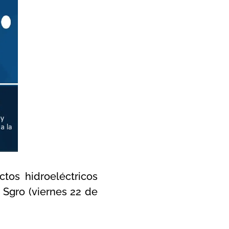
ctos hidroeléctricos
s Sgro (viernes 22 de