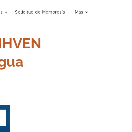
os
Solicitud de Membresía
Más
NIHVEN
gua