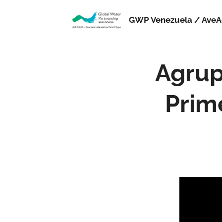
GWP Venezuela / Ave
Agrup
Prime