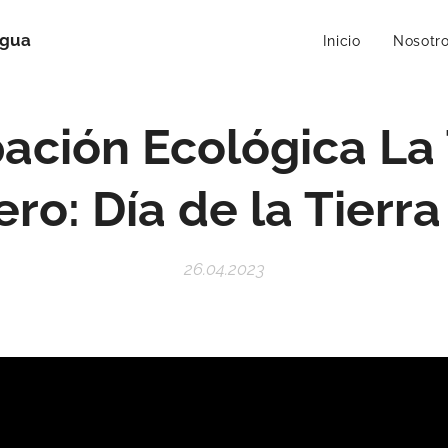
Agua
Inicio
Nosotr
ación Ecológica La 
ro: Día de la Tierr
26.04.2023