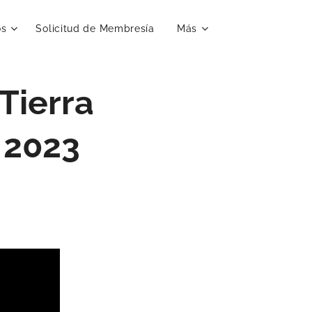
os
Solicitud de Membresía
Más
Tierra
a 2023