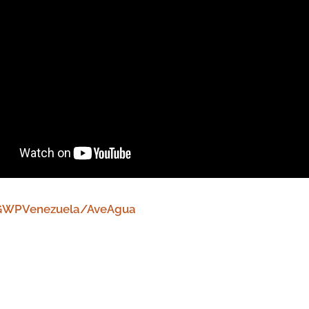
GWPVenezuela/AveAgua